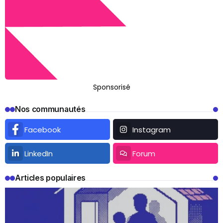
Sponsorisé
Nos communautés
Facebook
Instagram
LinkedIn
Forum
Articles populaires