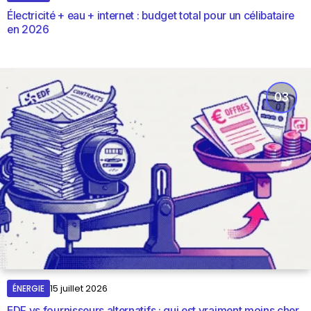
Électricité + eau + internet : budget total pour un célibataire
en 2026
ÉNERGIE
15 juillet 2026
EDF vs fournisseurs alternatifs : qui est vraiment moins cher