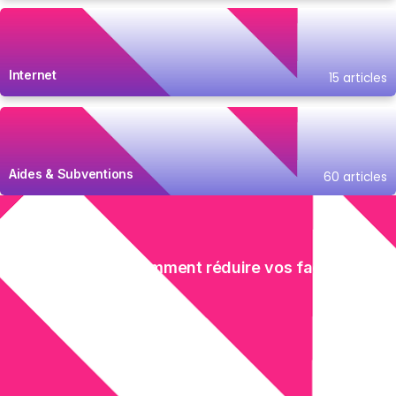
Internet
15 articles
Aides & Subventions
60 articles
Découvrez comment réduire vos factures