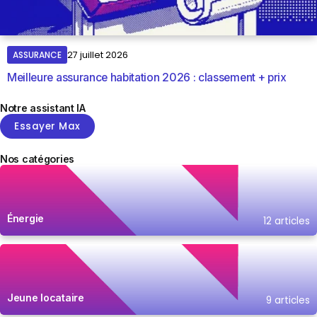
ASSURANCE
27 juillet 2026
Meilleure assurance habitation 2026 : classement + prix
Notre assistant IA
Essayer Max
Nos catégories
Énergie
12 articles
Jeune locataire
9 articles