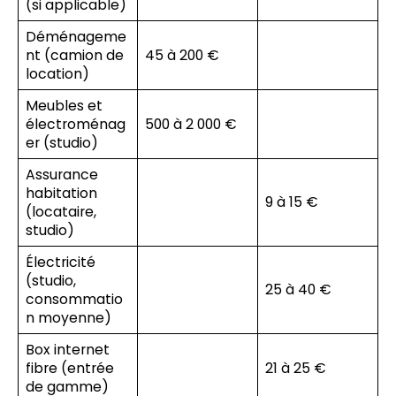
(si applicable)
Déménageme
nt (camion de
45 à 200 €
location)
Meubles et
électroménag
500 à 2 000 €
er (studio)
Assurance
habitation
9 à 15 €
(locataire,
studio)
Électricité
(studio,
25 à 40 €
consommatio
n moyenne)
Box internet
fibre (entrée
21 à 25 €
de gamme)