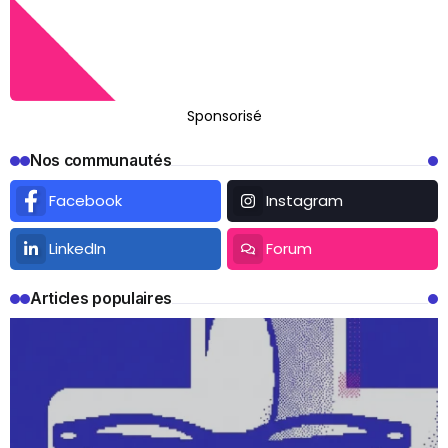
Sponsorisé
Nos communautés
Facebook
Instagram
LinkedIn
Forum
Articles populaires