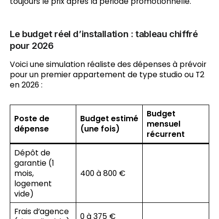
toujours le prix après la période promotionnelle.
Le budget réel d’installation : tableau chiffré
pour 2026
Voici une simulation réaliste des dépenses à prévoir
pour un premier appartement de type studio ou T2
en 2026 :
Budget
Poste de
Budget estimé
mensuel
dépense
(une fois)
récurrent
Dépôt de
garantie (1
mois,
400 à 800 €
logement
vide)
Frais d’agence
0 à 375 €